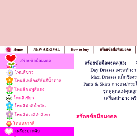
Home
NEW ARRIVAL
How to buy
สร้อยข้อมือหินมงคล
สร้อยข้อมือมงคล
สร้อยข้อมือมงคล(83)
|
Day Dresses เดรสทำงา
โทนสีขาว
Maxi Dresses แม็กซี่เดร
โทนสีเหลืองสีส้มสีน้ำตาล
Pants & Skirts กางเกง/กระ
โทนสีชมพูสีแดง
ชุดคู่คุณแม่คุณลู
เครื่องสำอาง ค
โทนสีเขียว
โทนสีฟ้าสีน้ำเงิน
โทนสีม่วงสีดำสีเทา
สร้อยข้อมือมงคล
โทนหลากสี
เครื่องประดับ