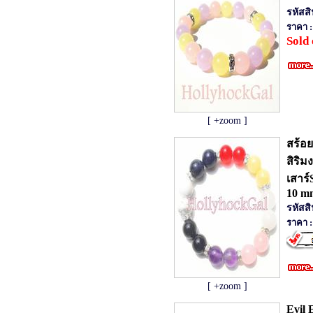
รหัสส
ราคา :
Sold 
[ +zoom ]
สร้อย
สิริ
เสาร์
10 m
รหัสส
ราคา :
[ +zoom ]
Evil