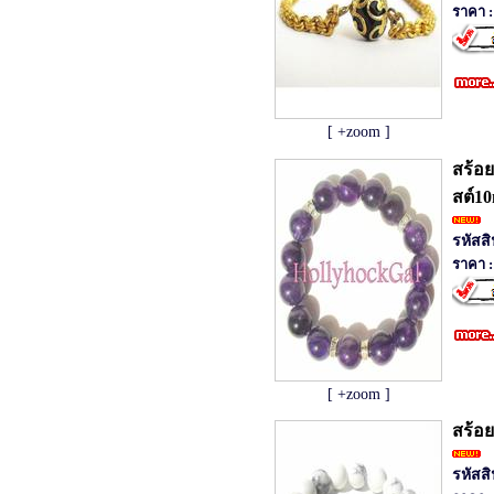
ราคา :
[ +zoom ]
สร้อย
สต์1
รหัสส
ราคา :
[ +zoom ]
สร้อ
รหัสส