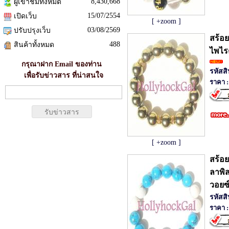
8,430,668
ผู้เข้าชมทั้งหมด
15/07/2554
เปิดเว็บ
[ +zoom ]
03/08/2569
ปรับปรุงเว็บ
สร้อย
488
สินค้าทั้งหมด
ไพไร
กรุณาฝาก Email ของท่าน
รหัสส
เพื่อรับข่าวสาร ที่น่าสนใจ
ราคา :
[ +zoom ]
สร้อย
ลาพิ
วอยซ
รหัสส
ราคา :