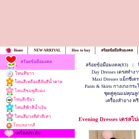
Home
NEW ARRIVAL
How to buy
สร้อยข้อมือหินมงคล
สร้อยข้อมือมงคล
สร้อยข้อมือมงคล(83)
|
Day Dresses เดรสทำงา
โทนสีขาว
Maxi Dresses แม็กซี่เดร
โทนสีเหลืองสีส้มสีน้ำตาล
Pants & Skirts กางเกง/กระ
โทนสีชมพูสีแดง
ชุดคู่คุณแม่คุณลู
โทนสีเขียว
เครื่องสำอาง ค
โทนสีฟ้าสีน้ำเงิน
โทนสีม่วงสีดำสีเทา
Evening Dresses เดรสไป
โทนหลากสี
เครื่องประดับ