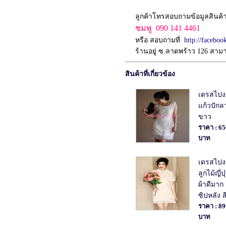
ลูกค้าโทรสอบถามข้อมูลสินค้
ชมพู 090 141 4461
หรือ สอบถามที่
http://facebo
ร้านอยู่ ซ.ลาดพร้าว 126 สา
สินค้าที่เกี่ยวข้อง
เดรสไปง
แก้วปักล
ขาว
ราคา : 65
บาท
เดรสไปง
ลูกไม้ญี่ปุ
ผ้าดีมาก
ซิปหลัง 
ราคา : 89
บาท