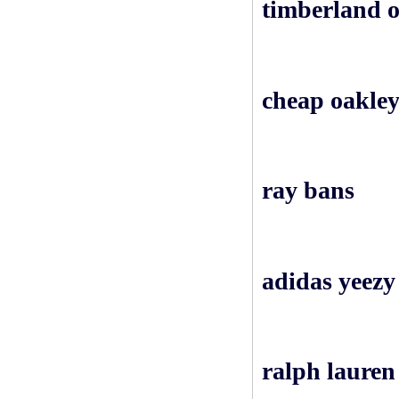
timberland o
cheap oakley
ray bans
adidas yeezy
ralph lauren 