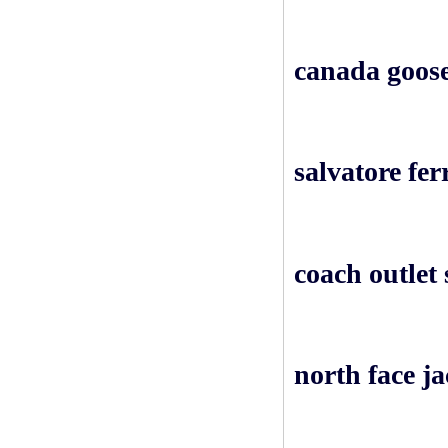
canada goose
salvatore fe
coach outlet 
north face ja