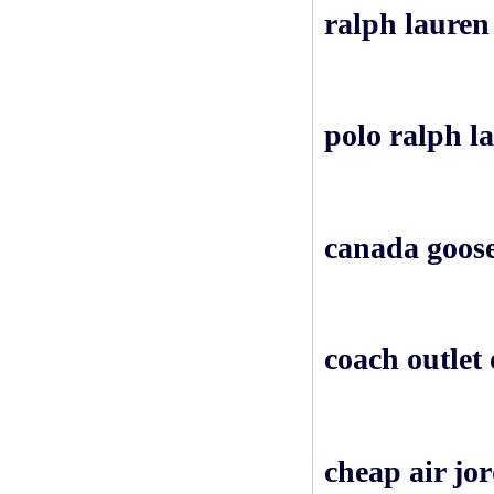
ralph lauren 
polo ralph la
canada goose
coach outlet 
cheap air jo