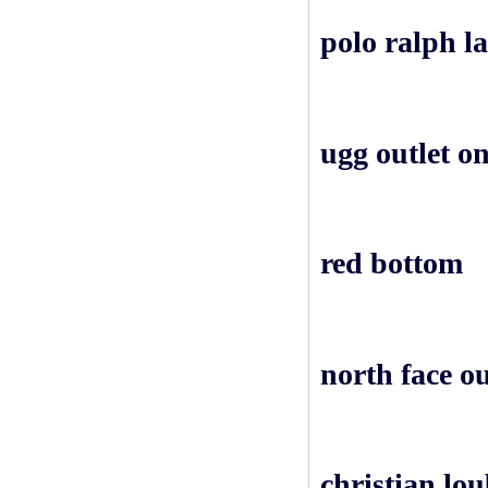
polo ralph la
ugg outlet on
red bottom
north face ou
christian lo