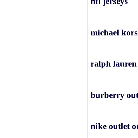
nfl jerseys
michael kors 
ralph lauren 
burberry out
nike outlet o