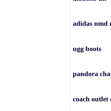
adidas nmd 
ugg boots
pandora char
coach outlet 