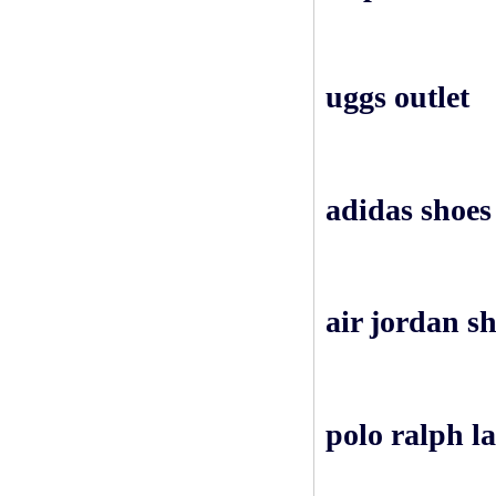
uggs outlet
adidas shoes
air jordan s
polo ralph l