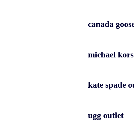
canada goose
michael kors 
kate spade ou
ugg outlet