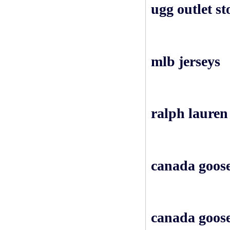
ugg outlet st
mlb jerseys
ralph lauren
canada goose
canada goose