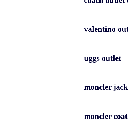
coach outlet 
valentino out
uggs outlet
moncler jack
moncler coat