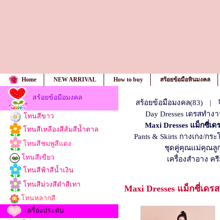
Home
NEW ARRIVAL
How to buy
สร้อยข้อมือหินมงคล
สร้อยข้อมือมงคล
สร้อยข้อมือมงคล(83)
|
Day Dresses เดรสทำงา
โทนสีขาว
Maxi Dresses แม็กซี่เด
โทนสีเหลืองสีส้มสีน้ำตาล
Pants & Skirts กางเกง/กระ
โทนสีชมพูสีแดง
ชุดคู่คุณแม่คุณลู
โทนสีเขียว
เครื่องสำอาง ค
โทนสีฟ้าสีน้ำเงิน
โทนสีม่วงสีดำสีเทา
Maxi Dresses แม็กซี่เดรส
โทนหลากสี
เครื่องประดับ