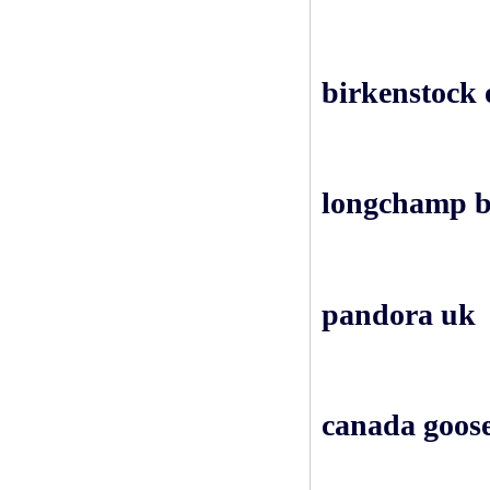
birkenstock 
longchamp b
pandora uk
canada goose