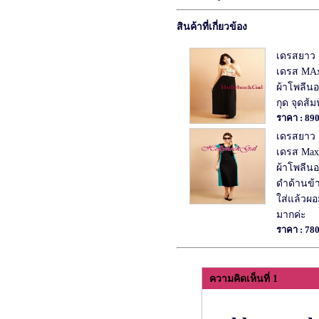
สินค้าที่เกี่ยวข้อง
เดรสยาว แ
เดรส MAx
ผ้าโพลีน
กุด จุดส้ม
ราคา : 89
เดรสยาว แ
เดรส Max
ผ้าโพลีนอ
ดำด้านข้า
ใส่แล้วผอม
มากค่ะ
ราคา : 78
ความคิดเห็นที่ 1