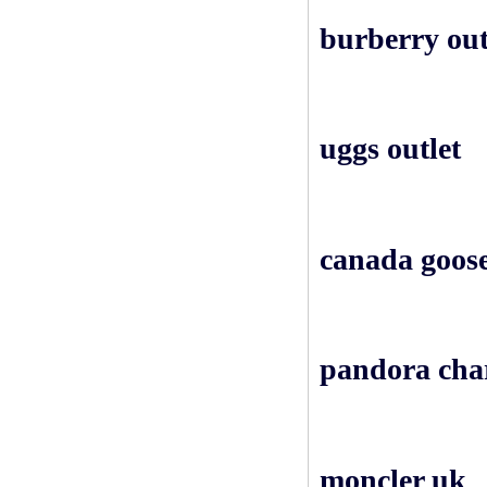
burberry out
uggs outlet
canada goos
pandora ch
moncler uk