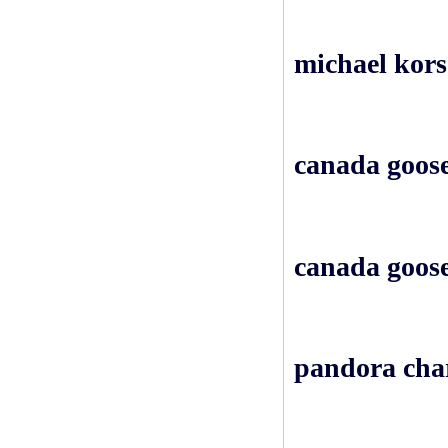
michael kors
canada goose
canada goos
pandora char