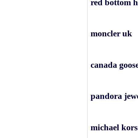
red bottom h
moncler uk
canada goose
pandora jew
michael kors