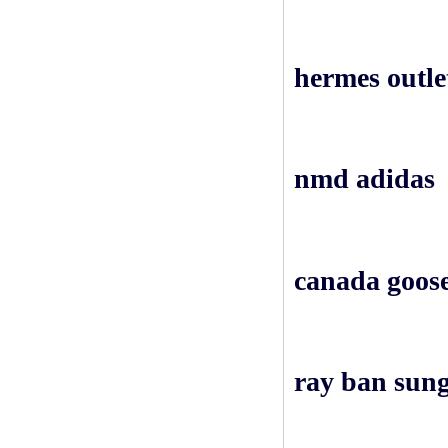
hermes outle
nmd adidas
canada goose
ray ban sung