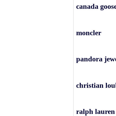
canada goose
moncler
pandora jewe
christian lo
ralph lauren 